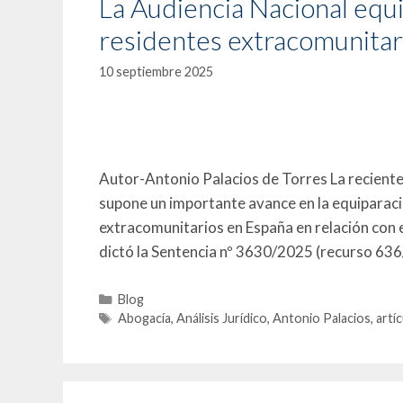
La Audiencia Nacional equip
residentes extracomunitar
10 septiembre 2025
Autor-Antonio Palacios de Torres La recient
supone un importante avance en la equiparaci
extracomunitarios en España en relación con e
dictó la Sentencia nº 3630/2025 (recurso 636
Blog
Abogacía
,
Análisis Jurídico
,
Antonio Palacios
,
artí