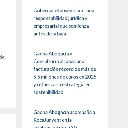
Gobernar el absentismo: una
responsabilidad jurídica y
empresarial que comienza
antes de la baja
Gaona Abogacía y
 de
Consultoría alcanza una
facturación récord de más de
5,5 millones de euros en 2025
y refuerza su estrategia en
sostenibilidad
Gaona Abogacía acompaña a
RocaJunyent en la
celebración de su 30