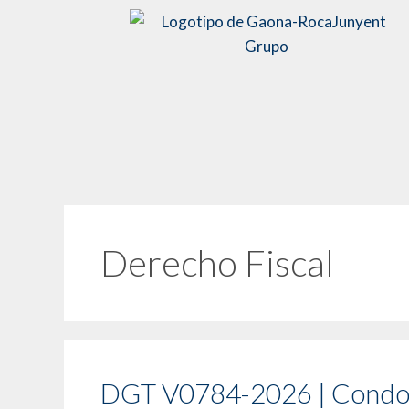
Derecho Fiscal
DGT V0784-2026 | Condona