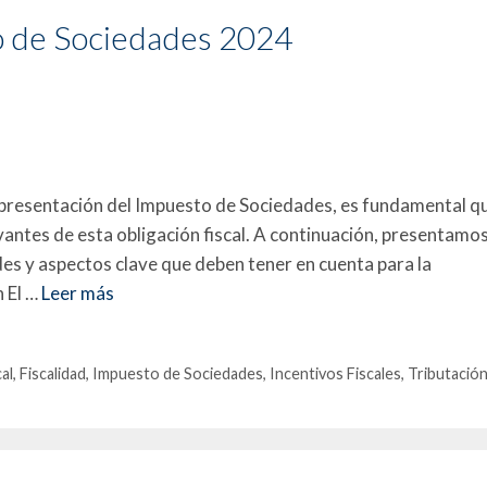
o de Sociedades 2024
la presentación del Impuesto de Sociedades, es fundamental q
antes de esta obligación fiscal. A continuación, presentamo
es y aspectos clave que deben tener en cuenta para la
 El …
Leer más
al
,
Fiscalidad
,
Impuesto de Sociedades
,
Incentivos Fiscales
,
Tributació