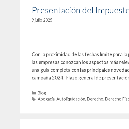
Presentación del Impuest
9 julio 2025
Con la proximidad de las fechas límite para 
las empresas conozcan los aspectos más relev
una guía completa con las principales novedad
campaña 2024. Plazo general de presentación
Blog
Abogacía
,
Autoliquidación
,
Derecho
,
Derecho Fisc