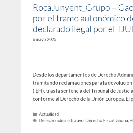
RocaJunyent_Grupo – Gaon
por el tramo autonómico d
declarado ilegal por el TJU
6 mayo 2025
Desde los departamentos de Derecho Adminis
tramitando reclamaciones para la devolució
(IEH), tras la sentencia del Tribunal de Justic
conforme al Derecho de la Unión Europea. El
Actualidad
Derecho administrativo
,
Derecho Fiscal
,
Gaona
,
H