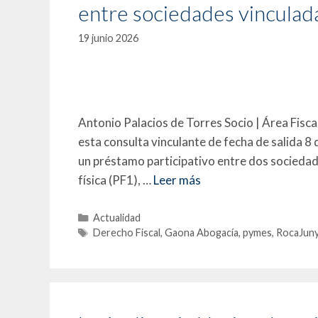
entre sociedades vinculada
19 junio 2026
Antonio Palacios de Torres Socio | Área Fisc
esta consulta vinculante de fecha de salida 8 
un préstamo participativo entre dos socieda
física (PF1), …
Leer más
Actualidad
Derecho Fiscal
,
Gaona Abogacía
,
pymes
,
RocaJun