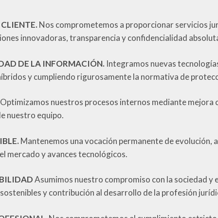
 CLIENTE.
Nos comprometemos a proporcionar servicios jur
iones innovadoras, transparencia y confidencialidad absolut
DAD DE LA INFORMACIÓN.
Integramos nuevas tecnologías
 híbridos y cumpliendo rigurosamente la normativa de protecc
Optimizamos nuestros procesos internos mediante mejora con
e nuestro equipo.
IBLE.
Mantenemos una vocación permanente de evolución, 
del mercado y avances tecnológicos.
IBILIDAD
Asumimos nuestro compromiso con la sociedad y el 
sostenibles y contribución al desarrollo de la profesión jurídi