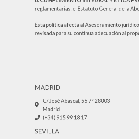
6. CUMPLIMIENTO INTEGRAL Y ÉTICA P
reglamentarias, el Estatuto General de la Ab
Esta política afecta al Asesoramiento jurídico
revisada para su continua adecuación al prop
MADRID
C/ José Abascal, 56 7º 28003
Madrid
(+34) 915 99 18 17
SEVILLA