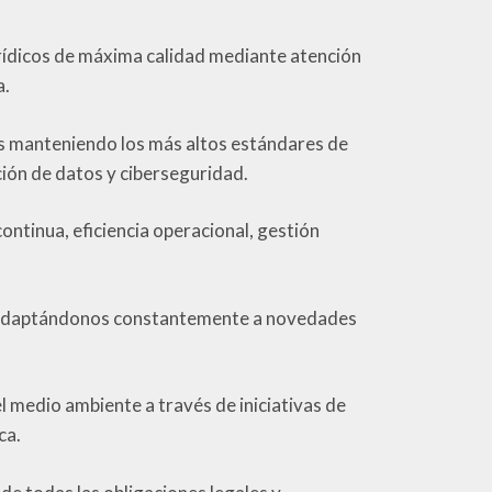
ídicos de máxima calidad mediante atención
a.
 manteniendo los más altos estándares de
ión de datos y ciberseguridad.
tinua, eficiencia operacional, gestión
adaptándonos constantemente a novedades
medio ambiente a través de iniciativas de
ca.