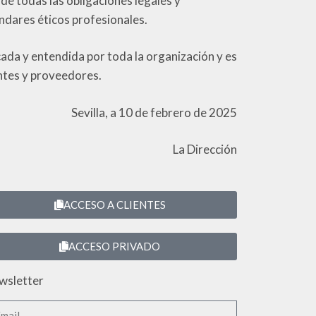
 todas las obligaciones legales y
ndares éticos profesionales.
icada y entendida por toda la organización y es
entes y proveedores.
Sevilla, a 10 de febrero de 2025
La Dirección
ACCESO A CLIENTES
ACCESO PRIVADO
wsletter