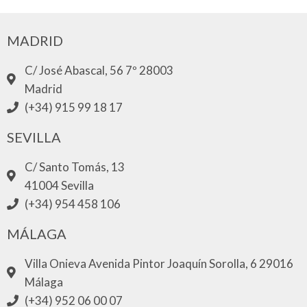
MADRID
C/ José Abascal, 56 7º 28003
Madrid
(+34) 915 99 18 17
SEVILLA
C/ Santo Tomás, 13
41004 Sevilla
(+34) 954 458 106
MÁLAGA
Villa Onieva Avenida Pintor Joaquín Sorolla, 6 29016
Málaga
(+34) 952 06 00 07