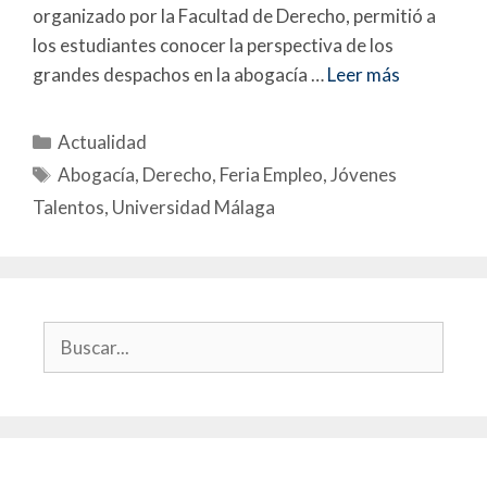
organizado por la Facultad de Derecho, permitió a
los estudiantes conocer la perspectiva de los
grandes despachos en la abogacía …
Leer más
Actualidad
Abogacía
,
Derecho
,
Feria Empleo
,
Jóvenes
Talentos
,
Universidad Málaga