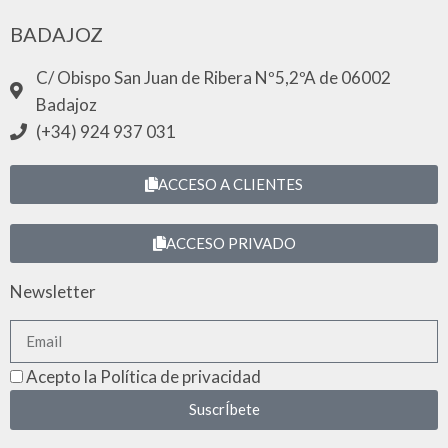
BADAJOZ
C/ Obispo San Juan de Ribera Nº5,2ºA de 06002
Badajoz
(+34) 924 937 031
ACCESO A CLIENTES
ACCESO PRIVADO
Newsletter
Acepto la Política de privacidad
SuscrÍbete