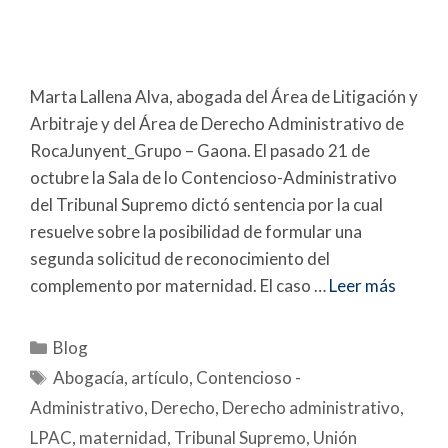
Marta Lallena Alva, abogada del Área de Litigación y
Arbitraje y del Área de Derecho Administrativo de
RocaJunyent_Grupo – Gaona. El pasado 21 de
octubre la Sala de lo Contencioso-Administrativo
del Tribunal Supremo dictó sentencia por la cual
resuelve sobre la posibilidad de formular una
segunda solicitud de reconocimiento del
complemento por maternidad. El caso …
Leer más
Blog
Abogacía
,
artículo
,
Contencioso -
Administrativo
,
Derecho
,
Derecho administrativo
,
LPAC
,
maternidad
,
Tribunal Supremo
,
Unión