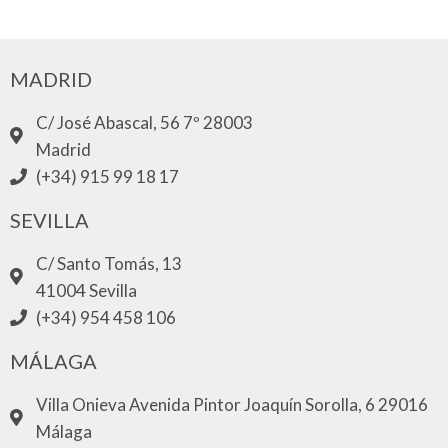
MADRID
C/ José Abascal, 56 7º 28003
Madrid
(+34) 915 99 18 17
SEVILLA
C/ Santo Tomás, 13
41004 Sevilla
(+34) 954 458 106
MÁLAGA
Villa Onieva Avenida Pintor Joaquín Sorolla, 6 29016
Málaga