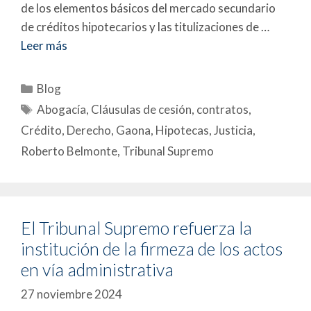
de los elementos básicos del mercado secundario
de créditos hipotecarios y las titulizaciones de …
Leer más
Blog
Abogacía
,
Cláusulas de cesión
,
contratos
,
Crédito
,
Derecho
,
Gaona
,
Hipotecas
,
Justicia
,
Roberto Belmonte
,
Tribunal Supremo
El Tribunal Supremo refuerza la
institución de la firmeza de los actos
en vía administrativa
27 noviembre 2024