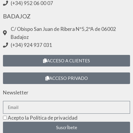
(+34) 952 06 00 07
BADAJOZ
C/ Obispo San Juan de Ribera Nº5,2ºA de 06002
Badajoz
(+34) 924 937 031
ACCESO A CLIENTES
ACCESO PRIVADO
Newsletter
Acepto la Política de privacidad
SuscrÍbete