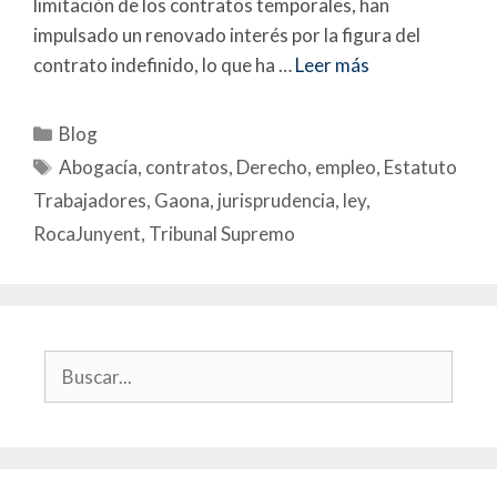
limitación de los contratos temporales, han
impulsado un renovado interés por la figura del
contrato indefinido, lo que ha …
Leer más
Blog
Abogacía
,
contratos
,
Derecho
,
empleo
,
Estatuto
Trabajadores
,
Gaona
,
jurisprudencia
,
ley
,
RocaJunyent
,
Tribunal Supremo