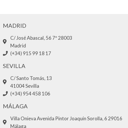
MADRID
C/ José Abascal, 56 7º 28003
Madrid
(+34) 915 99 18 17
SEVILLA
C/ Santo Tomás, 13
41004 Sevilla
(+34) 954 458 106
MÁLAGA
Villa Onieva Avenida Pintor Joaquín Sorolla, 6 29016
Málaga