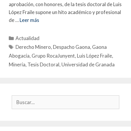
aprobación, con honores, de la tesis doctoral de Luis
López Fraile supone un hito académico y profesional
de …
Leer más
Actualidad
Derecho Minero
,
Despacho Gaona
,
Gaona
Abogacía
,
Grupo RocaJunyent
,
Luis López Fraile
,
Minería
,
Tesis Doctoral
,
Universidad de Granada