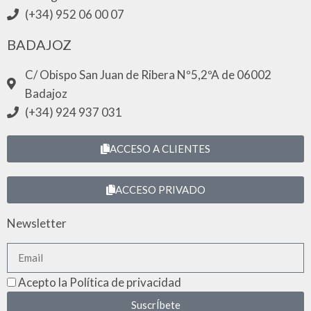
(+34) 952 06 00 07
BADAJOZ
C/ Obispo San Juan de Ribera Nº5,2ºA de 06002
Badajoz
(+34) 924 937 031
ACCESO A CLIENTES
ACCESO PRIVADO
Newsletter
Acepto la Política de privacidad
SuscrÍbete