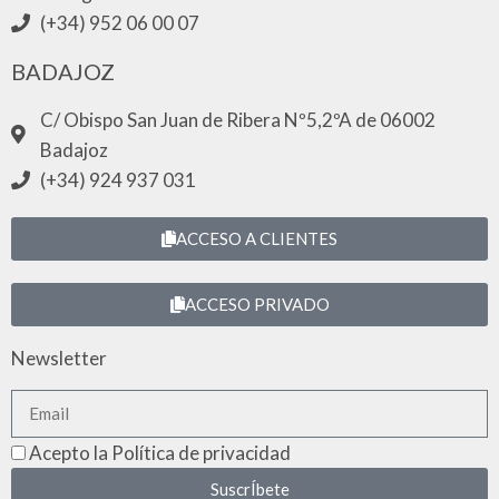
(+34) 952 06 00 07
BADAJOZ
C/ Obispo San Juan de Ribera Nº5,2ºA de 06002
Badajoz
(+34) 924 937 031
ACCESO A CLIENTES
ACCESO PRIVADO
Newsletter
Acepto la Política de privacidad
SuscrÍbete