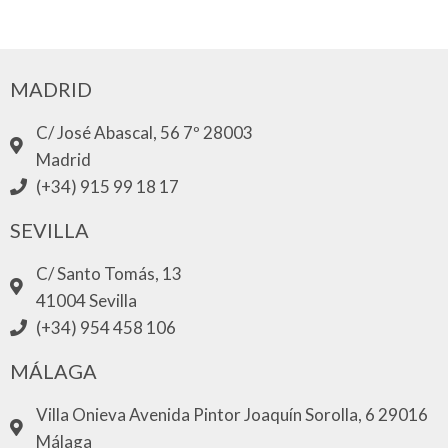
MADRID
C/ José Abascal, 56 7º 28003
Madrid
(+34) 915 99 18 17
SEVILLA
C/ Santo Tomás, 13
41004 Sevilla
(+34) 954 458 106
MÁLAGA
Villa Onieva Avenida Pintor Joaquín Sorolla, 6 29016
Málaga