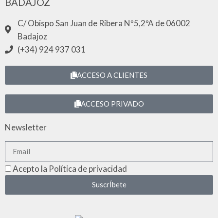
BADAJOZ
C/ Obispo San Juan de Ribera Nº5,2ºA de 06002
Badajoz
(+34) 924 937 031
ACCESO A CLIENTES
ACCESO PRIVADO
Newsletter
Acepto la Política de privacidad
SuscrÍbete