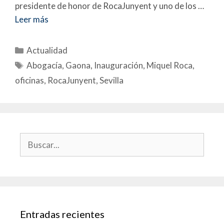
presidente de honor de RocaJunyent y uno de los …
Leer más
Actualidad
Abogacía
,
Gaona
,
Inauguración
,
Miquel Roca
,
oficinas
,
RocaJunyent
,
Sevilla
Entradas recientes