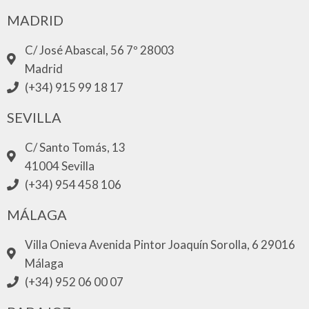
MADRID
C/ José Abascal, 56 7º 28003
Madrid
(+34) 915 99 18 17
SEVILLA
C/ Santo Tomás, 13
41004 Sevilla
(+34) 954 458 106
MÁLAGA
Villa Onieva Avenida Pintor Joaquín Sorolla, 6 29016
Málaga
(+34) 952 06 00 07