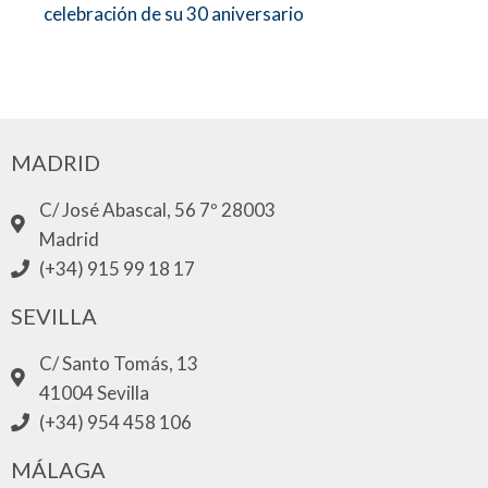
celebración de su 30 aniversario
MADRID
C/ José Abascal, 56 7º 28003
Madrid
(+34) 915 99 18 17
SEVILLA
C/ Santo Tomás, 13
41004 Sevilla
(+34) 954 458 106
MÁLAGA