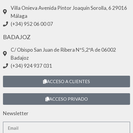
Villa Onieva Avenida Pintor Joaquín Sorolla, 6 29016
Málaga
(+34) 952 06 00 07
BADAJOZ
C/ Obispo San Juan de Ribera Nº5,2ºA de 06002
Badajoz
(+34) 924 937 031
ACCESO A CLIENTES
ACCESO PRIVADO
Newsletter