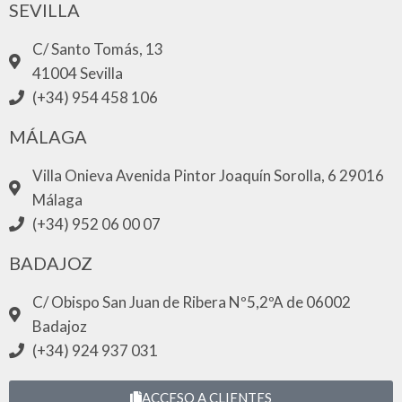
SEVILLA
C/ Santo Tomás, 13
41004 Sevilla
(+34) 954 458 106
MÁLAGA
Villa Onieva Avenida Pintor Joaquín Sorolla, 6 29016
Málaga
(+34) 952 06 00 07
BADAJOZ
C/ Obispo San Juan de Ribera Nº5,2ºA de 06002
Badajoz
(+34) 924 937 031
ACCESO A CLIENTES