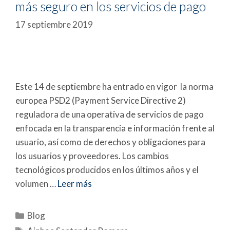
más seguro en los servicios de pago
17 septiembre 2019
Este 14 de septiembre ha entrado en vigor la norma
europea PSD2 (Payment Service Directive 2)
reguladora de una operativa de servicios de pago
enfocada en la transparencia e información frente al
usuario, así como de derechos y obligaciones para
los usuarios y proveedores. Los cambios
tecnológicos producidos en los últimos años y el
volumen …
Leer más
Blog