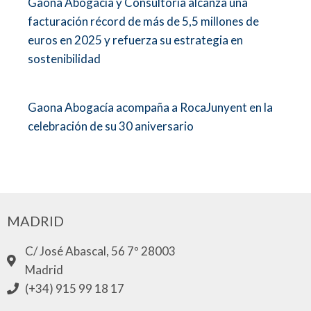
Gaona Abogacía y Consultoría alcanza una
facturación récord de más de 5,5 millones de
euros en 2025 y refuerza su estrategia en
sostenibilidad
Gaona Abogacía acompaña a RocaJunyent en la
celebración de su 30 aniversario
MADRID
C/ José Abascal, 56 7º 28003
Madrid
(+34) 915 99 18 17