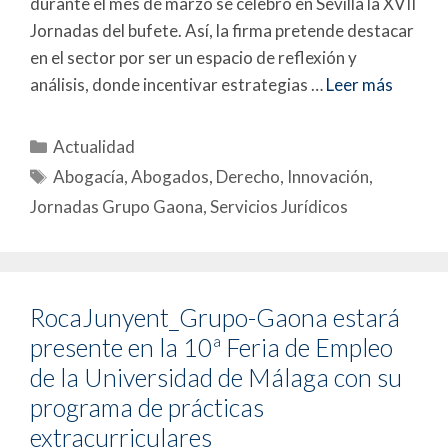
durante el mes de marzo se celebró en Sevilla la XVII
Jornadas del bufete. Así, la firma pretende destacar
en el sector por ser un espacio de reflexión y
análisis, donde incentivar estrategias …
Leer más
Actualidad
Abogacía
,
Abogados
,
Derecho
,
Innovación
,
Jornadas Grupo Gaona
,
Servicios Jurídicos
RocaJunyent_Grupo-Gaona estará
presente en la 10ª Feria de Empleo
de la Universidad de Málaga con su
programa de prácticas
extracurriculares