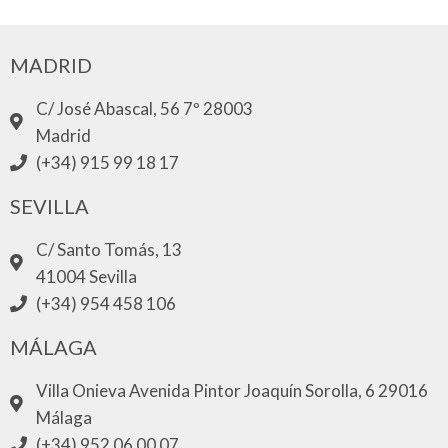
MADRID
C/ José Abascal, 56 7º 28003
Madrid
(+34) 915 99 18 17
SEVILLA
C/ Santo Tomás, 13
41004 Sevilla
(+34) 954 458 106
MÁLAGA
Villa Onieva Avenida Pintor Joaquín Sorolla, 6 29016
Málaga
(+34) 952 06 00 07