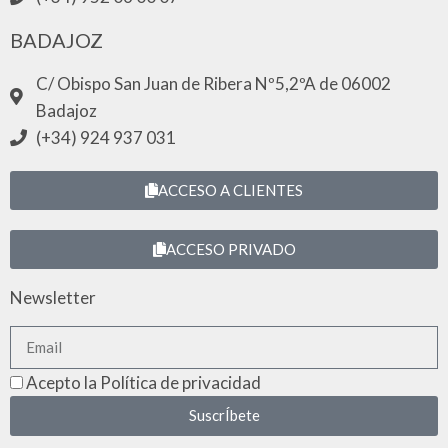
BADAJOZ
C/ Obispo San Juan de Ribera Nº5,2ºA de 06002
Badajoz
(+34) 924 937 031
ACCESO A CLIENTES
ACCESO PRIVADO
Newsletter
Acepto la Política de privacidad
SuscrÍbete