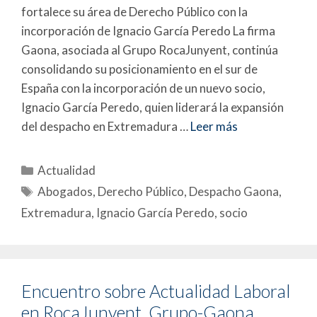
fortalece su área de Derecho Público con la
incorporación de Ignacio García Peredo La firma
Gaona, asociada al Grupo RocaJunyent, continúa
consolidando su posicionamiento en el sur de
España con la incorporación de un nuevo socio,
Ignacio García Peredo, quien liderará la expansión
del despacho en Extremadura …
Leer más
Actualidad
Abogados
,
Derecho Público
,
Despacho Gaona
,
Extremadura
,
Ignacio García Peredo
,
socio
Encuentro sobre Actualidad Laboral
en RocaJunyent_Grupo-Gaona