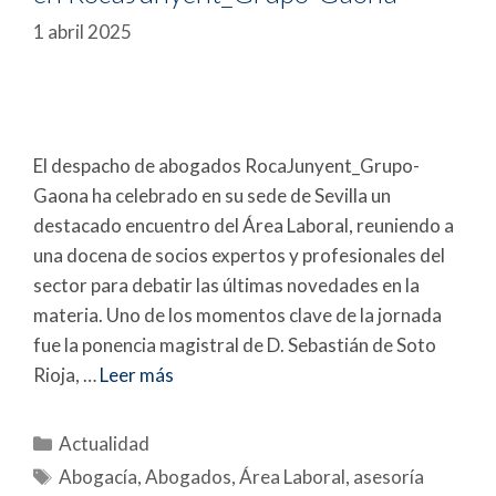
1 abril 2025
El despacho de abogados RocaJunyent_Grupo-
Gaona ha celebrado en su sede de Sevilla un
destacado encuentro del Área Laboral, reuniendo a
una docena de socios expertos y profesionales del
sector para debatir las últimas novedades en la
materia. Uno de los momentos clave de la jornada
fue la ponencia magistral de D. Sebastián de Soto
Rioja, …
Leer más
Actualidad
Abogacía
,
Abogados
,
Área Laboral
,
asesoría