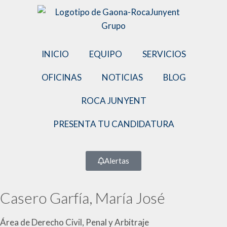
INICIO
EQUIPO
SERVICIOS
OFICINAS
NOTICIAS
BLOG
ROCA JUNYENT
PRESENTA TU CANDIDATURA
Alertas
Casero Garfía, María José
Área de Derecho Civil, Penal y Arbitraje