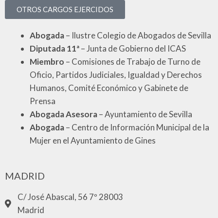
OTROS CARGOS EJERCIDOS
Abogada
– Ilustre Colegio de Abogados de Sevilla
Diputada 11ª
– Junta de Gobierno del ICAS
Miembro
– Comisiones de Trabajo de Turno de
Oficio, Partidos Judiciales, Igualdad y Derechos
Humanos, Comité Económico y Gabinete de
Prensa
Abogada Asesora
– Ayuntamiento de Sevilla
Abogada
– Centro de Información Municipal de la
Mujer en el Ayuntamiento de Gines
MADRID
C/ José Abascal, 56 7º 28003
Madrid