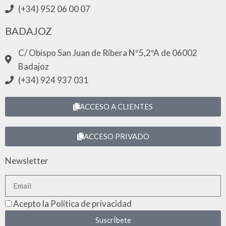
(+34) 952 06 00 07
BADAJOZ
C/ Obispo San Juan de Ribera Nº5,2ºA de 06002
Badajoz
(+34) 924 937 031
ACCESO A CLIENTES
ACCESO PRIVADO
Newsletter
Acepto la Política de privacidad
SuscrÍbete