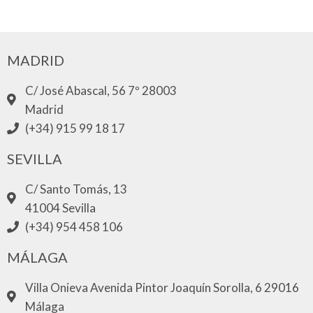
MADRID
C/ José Abascal, 56 7º 28003
Madrid
(+34) 915 99 18 17
SEVILLA
C/ Santo Tomás, 13
41004 Sevilla
(+34) 954 458 106
MÁLAGA
Villa Onieva Avenida Pintor Joaquín Sorolla, 6 29016
Málaga