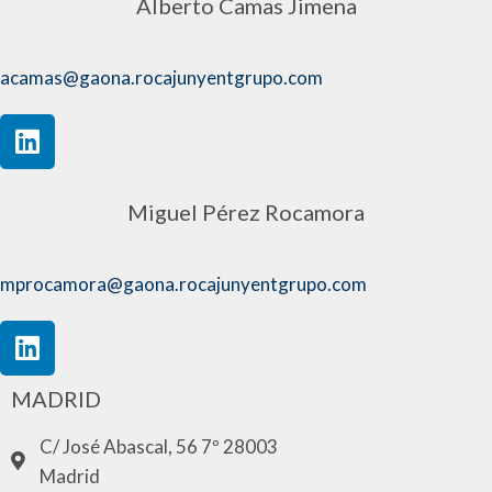
Alberto Camas Jimena
acamas@gaona.rocajunyentgrupo.com
Miguel Pérez Rocamora
mprocamora@gaona.rocajunyentgrupo.com
MADRID
C/ José Abascal, 56 7º 28003
Madrid