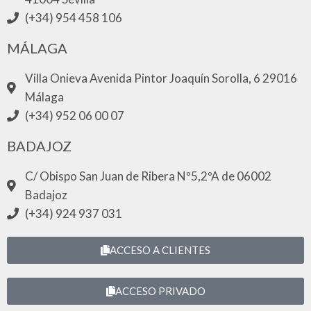
(+34) 954 458 106
MÁLAGA
Villa Onieva Avenida Pintor Joaquín Sorolla, 6 29016
Málaga
(+34) 952 06 00 07
BADAJOZ
C/ Obispo San Juan de Ribera Nº5,2ºA de 06002
Badajoz
(+34) 924 937 031
ACCESO A CLIENTES
ACCESO PRIVADO