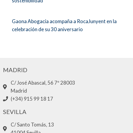
sostenibilidad
Gaona Abogacía acompaña a RocaJunyent en la
celebración de su 30 aniversario
MADRID
C/ José Abascal, 56 7º 28003
Madrid
(+34) 915 99 18 17
SEVILLA
C/ Santo Tomás, 13
41004 Sevilla